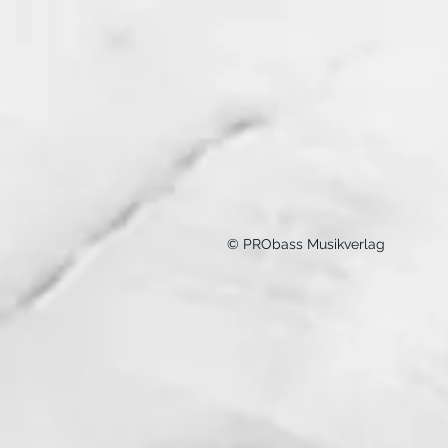
© PRObass Musikverlag