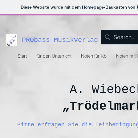
Diese Website wurde mit dem Homepage-Baukasten von
PRObass Musikverlag
Start
für den Unterricht
Noten für Kb
Noten mit
A. Wiebec
„Trödelmar
Bitte erfragen Sie die Leihbedingu